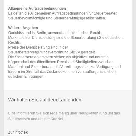
Allgemeine Auftragsbedingungen
Es gelten die Allgemeinen Auftragsbedingungen für Steuerberater,
Steuerbevollmächtigte und Steuerberatungsgesellschaften.
Weitere Angaben
:
Gerichtsstand ist Berlin; anwendbar ist deutsches Recht.
Merkmale der Dienstleistung sind die Steuerberatung i.S.d deutschen
Rechts.
Preise der Dienstleistung sind in der
Steuerberatervergütungsverordnung StBVV geregelt.
Die Steuerberaterkammern stehen als objektive und neutrale
Körperschaft des öffentlichen Rechts bei Streitigkeiten zwischen
Mandant und Steuerberater als Vermittlungsstelle zur Verfügung und
fördern im Streitfall das Zustandekommen von außergerichtlichen,
gütlichen Einigungen.
Wir halten Sie auf dem Laufenden
Bitte informieren Sie sich regelmäßig über Neuigkeiten rund um das
Steuerwesen und unsere Kanzlei.
Zur Infothek