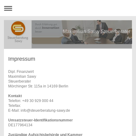
Maximilian Sawy Steuerberater
Impressum
Dipl. Finanzwirt
Maximilian Sawy
Steuerberater
Mörchinger Str. 115a in 14169 Berlin
Kontakt
Telefon: +49 30 929 000 44
Telefax:
E-Mail: info@steuerberatung-sawy.de
Umsatzsteuer-Identifikationsnummer
DE177964134
Zuständige Aufsichtsbehörde und Kammer