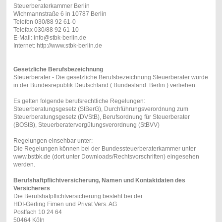
Steuerberaterkammer Berlin
Wichmannstraße 6 in 10787 Berlin
Telefon 030/88 92 61-0
Telefax 030/88 92 61-10
E-Mail: info@stbk-berlin.de
Internet: http://www.stbk-berlin.de
Gesetzliche Berufsbezeichnung
Steuerberater - Die gesetzliche Berufsbezeichnung Steuerberater wurde
in der Bundesrepublik Deutschland ( Bundesland: Berlin ) verliehen.
Es gelten folgende berufsrechtliche Regelungen:
Steuerberatungsgesetz (StBerG), Durchführungsverordnung zum
Steuerberatungsgesetz (DVStB), Berufsordnung für Steuerberater
(BOStB), Steuerberatervergütungsverordnung (StBVV)
Regelungen einsehbar unter:
Die Regelungen können bei der Bundessteuerberaterkammer unter
www.bstbk.de (dort unter Downloads/Rechtsvorschriften) eingesehen
werden.
Berufshaftpflichtversicherung, Namen und Kontaktdaten des
Versicherers
Die Berufshafpflichtversicherung besteht bei der
HDI-Gerling Fimen und Privat Vers. AG
Postfach 10 24 64
50464 Köln