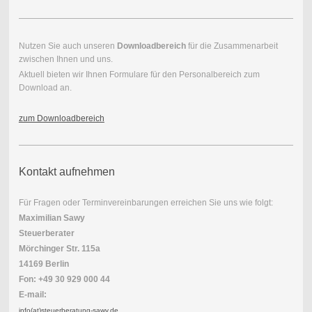
Nutzen Sie auch unseren
Downloadbereich
für die Zusammenarbeit
zwischen Ihnen und uns.
Aktuell bieten wir Ihnen Formulare für den Personalbereich zum
Download an.
zum Downloadbereich
Kontakt aufnehmen
Für Fragen oder Terminvereinbarungen erreichen Sie uns wie folgt:
Maximilian Sawy
Steuerberater
Mörchinger Str. 115a
14169 Berlin
Fon: +49 30 929 000 44
E-mail:
info(at)steuerberatung-sawy.de